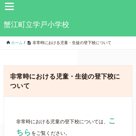
蟹江町立学戸小学校
ホーム
/
非常時における児童・生徒の登下校について
非常時における児童・生徒の登下校に
ついて
こ
非常時における児童の登下校については、
ちら
をご覧ください。