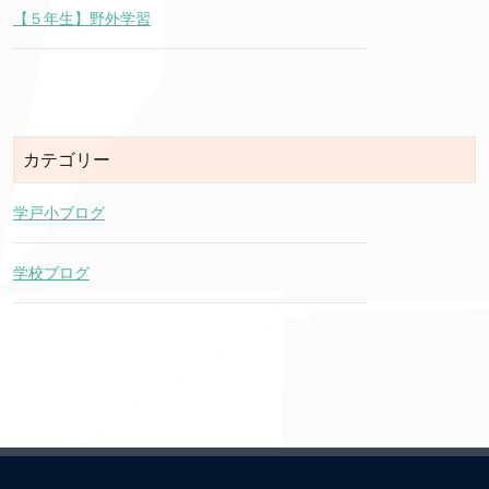
【５年生】野外学習
カテゴリー
学戸小ブログ
学校ブログ