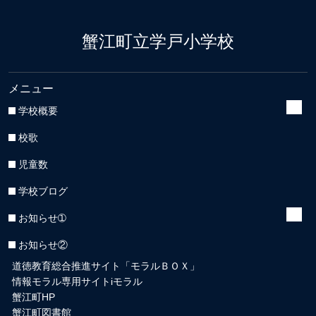
蟹江町立学戸小学校
メニュー
学校概要
校歌
児童数
学校ブログ
お知らせ➀
お知らせ②
道徳教育総合推進サイト「モラルＢＯＸ」
情報モラル専用サイトiモラル
蟹江町HP
蟹江町図書館