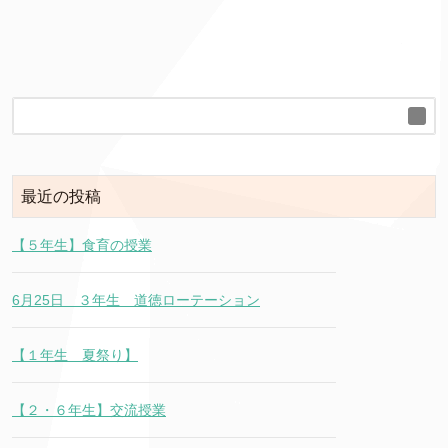
最近の投稿
【５年生】食育の授業
6月25日 ３年生 道徳ローテーション
【１年生 夏祭り】
【２・６年生】交流授業